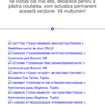
ne vizitaţi căt mai des, deoarece pentru a
păstra noutatea, vom actualiza permanent
această secţiune. Vă mulţumim!
Reabilitare sector de drum DN12C
Constructie pod Borzont, HR
Constructie pod Borzont, HR
Belvedere Sub Tarnita, Toplita
Administrare parau Magherus, Toplita
Administrare parau Magherus, Toplita