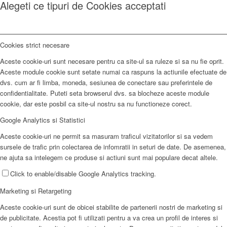
Alegeti ce tipuri de Cookies acceptati
Cookies strict necesare
Aceste cookie-uri sunt necesare pentru ca site-ul sa ruleze si sa nu fie oprit.
Aceste module cookie sunt setate numai ca raspuns la actiunile efectuate de
dvs. cum ar fi limba, moneda, sesiunea de conectare sau preferintele de
confidentialitate. Puteti seta browserul dvs. sa blocheze aceste module
cookie, dar este posbil ca site-ul nostru sa nu functioneze corect.
Google Analytics si Statistici
Aceste cookie-uri ne permit sa masuram traficul vizitatorilor si sa vedem
sursele de trafic prin colectarea de infomratii in seturi de date. De asemenea,
ne ajuta sa intelegem ce produse si actiuni sunt mai populare decat altele.
Click to enable/disable Google Analytics tracking.
Marketing si Retargeting
Aceste cookie-uri sunt de obicei stabilite de partenerii nostri de marketing si
de publicitate. Acestia pot fi utilizati pentru a va crea un profil de interes si