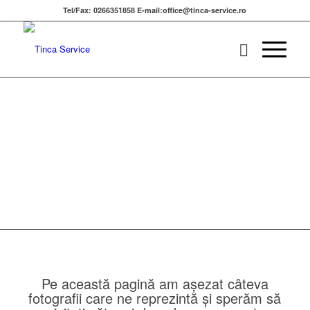
Tel/Fax: 0266351858 E-mail:office@tinca-service.ro
Pe această pagină am aşezat câteva
fotografii care ne reprezintă şi sperăm să