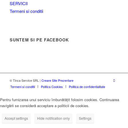
SERVICII
Termeni si conditii
SUNTEM SI PE FACEBOOK
© Tinca Service SRL |
Creare Site Prezentare
Termeni si conditii
Politica Cookies
Politica de confidentialitate
Pentru furnizarea unui serviciu îmbunătățit folosim cookies. Continuarea
navigării se consideră acceptare a politicii de cookies.
Accept settings
Hide notification only
Settings