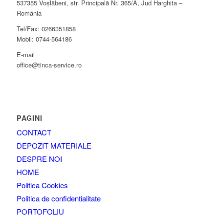
537355 Voşlăbeni, str. Principală Nr. 365/A, Jud Harghita –
România
Tel/Fax: 0266351858
Mobil: 0744-564186
E-mail
office@tinca-service.ro
PAGINI
CONTACT
DEPOZIT MATERIALE
DESPRE NOI
HOME
Politica Cookies
Politica de confidentialitate
PORTOFOLIU