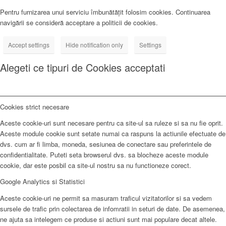
Pentru furnizarea unui serviciu îmbunătățit folosim cookies. Continuarea
navigării se consideră acceptare a politicii de cookies.
Accept settings
Hide notification only
Settings
Alegeti ce tipuri de Cookies acceptati
Cookies strict necesare
Aceste cookie-uri sunt necesare pentru ca site-ul sa ruleze si sa nu fie oprit.
Aceste module cookie sunt setate numai ca raspuns la actiunile efectuate de
dvs. cum ar fi limba, moneda, sesiunea de conectare sau preferintele de
confidentialitate. Puteti seta browserul dvs. sa blocheze aceste module
cookie, dar este posbil ca site-ul nostru sa nu functioneze corect.
Google Analytics si Statistici
Aceste cookie-uri ne permit sa masuram traficul vizitatorilor si sa vedem
sursele de trafic prin colectarea de infomratii in seturi de date. De asemenea,
ne ajuta sa intelegem ce produse si actiuni sunt mai populare decat altele.