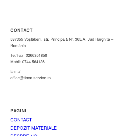
CONTACT
537355 Voşlăbeni, str. Principală Nr. 365/A, Jud Harghita –
România
Tel/Fax: 0266351858
Mobil: 0744-564186
E-mail
office@tinca-service.ro
PAGINI
CONTACT
DEPOZIT MATERIALE
DESPRE NOI